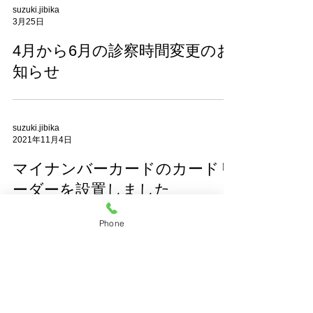
suzuki.jibika
3月25日
4月から6月の診察時間変更のお
知らせ
suzuki.jibika
2021年11月4日
マイナンバーカードのカードリ
ーダーを設置しました
Phone
suzuki.jibika
2021年2月1日
感染予防に関するお願い