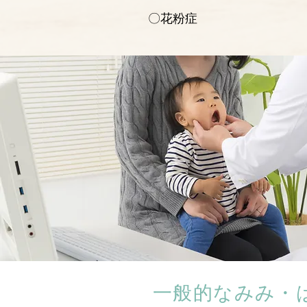
〇花粉症
一般的なみみ・