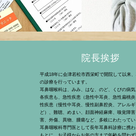
院長挨拶
平成18年に会津若松市西栄町で開院して以来
の診療を行っています。
耳鼻咽喉科は、みみ、はな、のど、くびの病気
各疾患も、急性疾患（急性中耳炎、急性扁桃炎
性疾患（慢性中耳炎、慢性副鼻腔炎、アレルギ
ど）、難聴、めまい、顔面神経麻痺、嗅覚障害
害、外傷、異物、腫瘍など、多岐にわたってい
耳鼻咽喉科専門医として長年耳鼻科診療に携わ
もとに、お子様からお年の方まで年齢を問わず