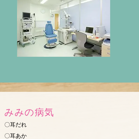
みみの病気
〇耳だれ
〇耳あか