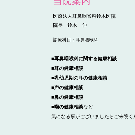
当院案内
医療法人耳鼻咽喉科鈴木医院
院長 鈴木 伸
診療科目：
耳鼻咽喉科
■耳鼻咽喉科に関する健康相談
■耳の健康相談
■乳幼児期の耳の健康相談
■声の健康相談
■鼻の健康相談
■喉の健康相談
など
気になる事がございましたらご来院く