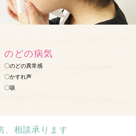
のどの病気
〇のどの異常感
〇かすれ声
〇咳
防、相談承ります